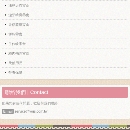
凍乾天然零食
潔牙啃骨零食
天然乾燥零食
餅乾零食
手作軟零食
純肉補充零食
天然用品
營養保健
聯絡我們 | Contact
如果您有任何問題，歡迎與我們聯絡
Email
service@yois.com.tw