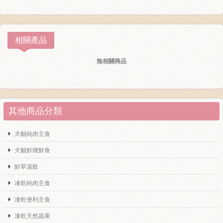
相關產品
無相關商品
其他商品分類
犬貓純肉主食
犬貓鮮燉鮮食
鮮萃湯飲
凍乾純肉主食
凍乾便利主食
凍乾天然蔬果