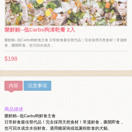
樂鮮鮪--低Carbs狗凍乾餐 2入
樂鮮鮪--低Carbs狗鮮食主食 日常鮮食最佳替代品！完全採用天然食材！常溫鮮
食，撕開即食，也可回水成含...
$198
內容
注意事項
商品描述
樂鮮鮪--低Carbs狗鮮食主食
日常鮮食最佳替代品！完全採用天然食材！常溫鮮食，撕開即食，
也可回水成含水份鮮食。適用糖尿病或低澱粉飲食的犬貓。