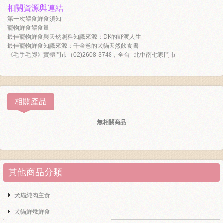
相關資源與連結
第一次餵食鮮食須知
寵物鮮食餵食量
最佳寵物鮮食與天然照料知識來源：DK的野渡人生
最佳寵物鮮食知識來源：千金爸的犬貓天然飲食書
《毛手毛腳》實體門市（02)2608-3748，全台--北中南七家門市
相關產品
無相關商品
其他商品分類
犬貓純肉主食
犬貓鮮燉鮮食