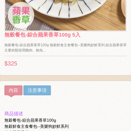
無穀餐包-綜合蘋果香草100g 5入
無穀餐包-綜合蘋果香草100g 無穀鮮食主食餐包--美樂狗妙鮮系列 綜合蘋果香草
主要肉類採用雞肉、鮪魚...
$325
內容
注意事項
商品描述
無穀餐包-綜合蘋果香草100g
無穀鮮食主食餐包--美樂狗妙鮮系列