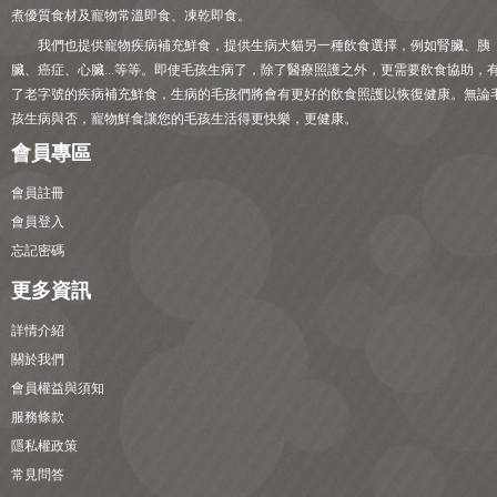
煮優質食材及寵物常溫即食、凍乾即食。
我們也提供寵物疾病補充鮮食，提供生病犬貓另一種飲食選擇，例如腎臟、胰
臟、癌症、心臟...等等。即使毛孩生病了，除了醫療照護之外，更需要飲食協助，
了老字號的疾病補充鮮食，生病的毛孩們將會有更好的飲食照護以恢復健康。無論
孩生病與否，寵物鮮食讓您的毛孩生活得更快樂，更健康。
會員專區
會員註冊
會員登入
忘記密碼
更多資訊
詳情介紹
關於我們
會員權益與須知
服務條款
隱私權政策
常見問答