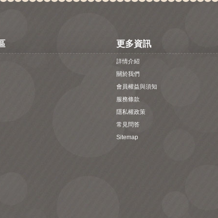
區
更多資訊
詳情介紹
關於我們
會員權益與須知
服務條款
隱私權政策
常見問答
Sitemap