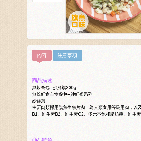
內容
注意事項
商品描述
無穀餐包--妙鮮旗200g
無穀鮮食主食餐包--妙鮮餐系列
妙鮮旗
主要肉類採用旗魚生魚片肉，為人類食用等級用肉，以及
B1、維生素B2、維生素C2、多元不飽和脂肪酸、維生
商品特色