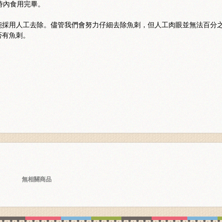
時內食用完畢。
能採用人工去除。儘管我們會努力仔細去除魚刺，但人工肉眼並無法百分
否有魚刺。
無相關商品