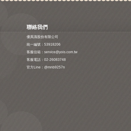
聯絡我們
優異識股份有限公司
統一編號：53918206
客服信箱：
service@yois.com.tw
客服電話：02-26083748
官方Line：
@mnb9257n