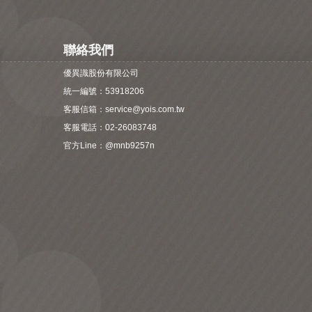
聯絡我們
優異識股份有限公司
統一編號：53918206
客服信箱：
service@yois.com.tw
客服電話：02-26083748
官方Line：
@mnb9257n