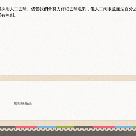
能採用人工去除。儘管我們會努力仔細去除魚刺，但人工肉眼並無法百分
否有魚刺。
無相關商品