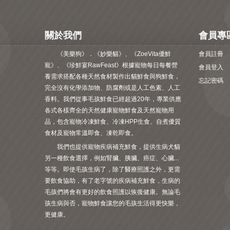
關於我們
會員專
《美樂狗》．《妙樂貓》、《ZoeVita優鮮
會員註冊
寵》、《珍鮮宴RawFeast》根據寵物每日每餐營
會員登入
養需求搭配各種天然食材製作出貓鮮食與狗鮮食，
忘記密碼
完全沒有化學添加物、防腐劑或是人工色素、人工
香料。我們從事毛孩鮮食已經超過20年，專業供應
各式各樣齊全的天然健康寵物鮮食及天然寵物用
品，包含寵物冷凍鮮食、冷凍HPP生食、自煮優質
食材及寵物常溫即食、凍乾即食。
我們也提供寵物疾病補充鮮食，提供生病犬貓
另一種飲食選擇，例如腎臟、胰臟、癌症、心臟...
等等。即使毛孩生病了，除了醫療照護之外，更需
要飲食協助，有了老字號的疾病補充鮮食，生病的
毛孩們將會有更好的飲食照護以恢復健康。無論毛
孩生病與否，寵物鮮食讓您的毛孩生活得更快樂，
更健康。