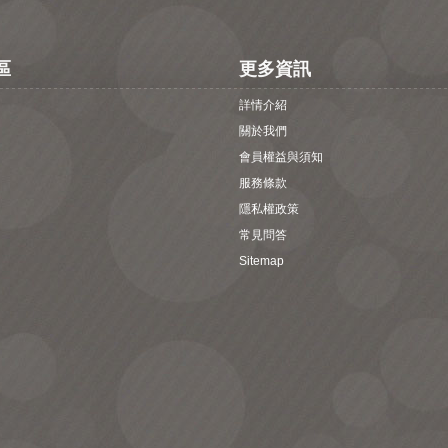
區
更多資訊
詳情介紹
關於我們
會員權益與須知
服務條款
隱私權政策
常見問答
Sitemap