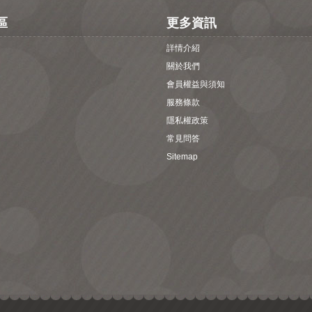
區
更多資訊
詳情介紹
關於我們
會員權益與須知
服務條款
隱私權政策
常見問答
Sitemap