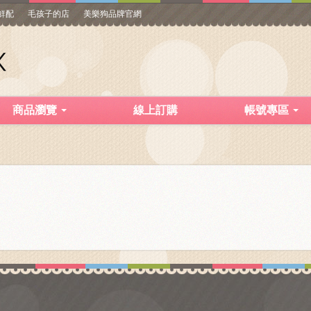
寵鮮配
毛孩子的店
美樂狗品牌官網
商品瀏覽
線上訂購
帳號專區