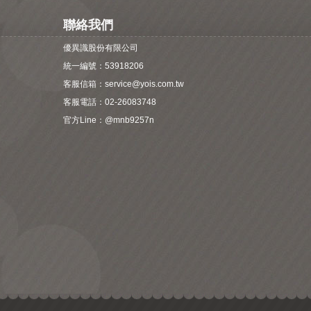
聯絡我們
優異識股份有限公司
統一編號：53918206
客服信箱：
service@yois.com.tw
客服電話：02-26083748
官方Line：
@mnb9257n