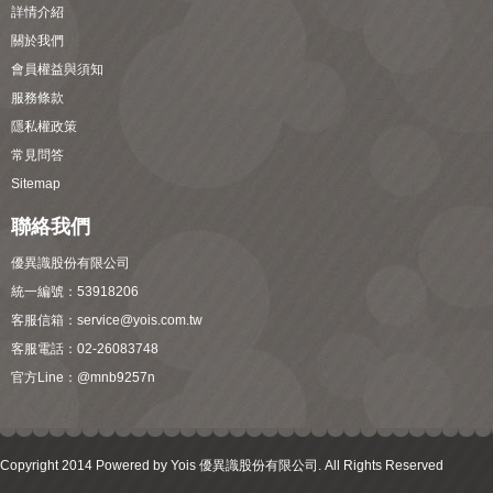
詳情介紹
關於我們
會員權益與須知
服務條款
隱私權政策
常見問答
Sitemap
聯絡我們
優異識股份有限公司
統一編號：53918206
客服信箱：
service@yois.com.tw
客服電話：02-26083748
官方Line：
@mnb9257n
Copyright 2014 Powered by Yois 優異識股份有限公司. All Rights Reserved