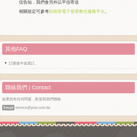
關於我們
信告知，我們會另外以平信寄送
相關規定可參考
財政部電子發票整合服務平台
。
毛孩健康之道
其他FAQ
訂購後中途退訂。
聯絡我們 | Contact
如果您有任何問題，歡迎與我們聯絡
Email
service@yois.com.tw