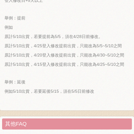
登入修改日+5天以上
關於我們
毛孩健康之道
舉例：提前
例如
原計5/10出貨，若要提前為5/5，須在4/28日前修改。
原計5/10出貨，4/25登入修改提前出貨，只能改為5/5~5/10之間
原計5/10出貨，4/20登入修改提前出貨，只能改為4/30~5/10之間
原計5/10出貨，4/15登入修改提前出貨，只能改為4/25~5/10之間
舉例：延後
例如5/10出貨，若要延後5/15，須在5/5日前修改
其他FAQ